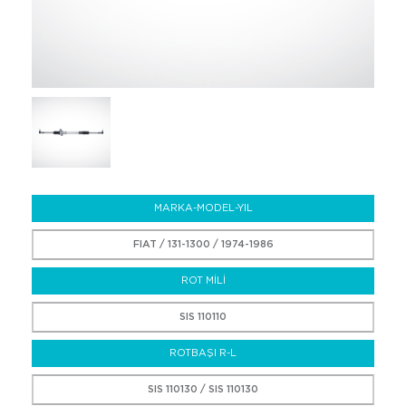
MARKA-MODEL-YIL
FIAT / 131-1300 / 1974-1986
ROT MİLİ
SIS 110110
ROTBAŞI R-L
SIS 110130 / SIS 110130