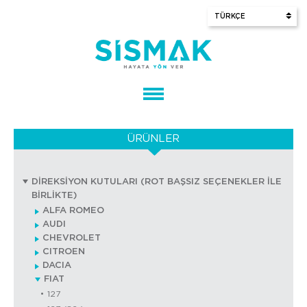
ÜRÜNLER
DİREKSİYON KUTULARI (ROT BAŞSIZ SEÇENEKLER İLE
BİRLİKTE)
ALFA ROMEO
AUDI
CHEVROLET
CITROEN
DACIA
FIAT
127