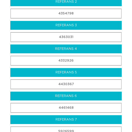
REFERANS 2
4354798
REFERANS 3
4363031
REFERANS 4
4332926
REFERANS 5
4430367
REFERANS 6
4461468
REFERANS 7
5926599