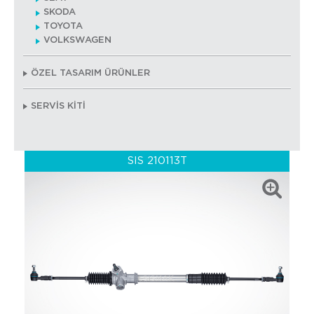
SKODA
TOYOTA
VOLKSWAGEN
ÖZEL TASARIM ÜRÜNLER
SERVİS KİTİ
SIS 210113T