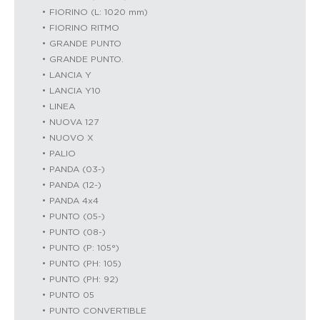
FIORINO (L: 1020 mm)
FIORINO RITMO
GRANDE PUNTO
GRANDE PUNTO.
LANCIA Y
LANCIA Y10
LINEA
NUOVA 127
NUOVO X
PALIO
PANDA (03-)
PANDA (12-)
PANDA 4x4
PUNTO (05-)
PUNTO (08-)
PUNTO (P: 105°)
PUNTO (PH: 105)
PUNTO (PH: 92)
PUNTO 05
PUNTO CONVERTIBLE