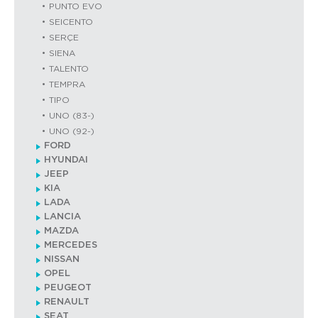
PUNTO EVO
SEICENTO
SERÇE
SIENA
TALENTO
TEMPRA
TIPO
UNO (83-)
UNO (92-)
FORD
HYUNDAI
JEEP
KIA
LADA
LANCIA
MAZDA
MERCEDES
NISSAN
OPEL
PEUGEOT
RENAULT
SEAT