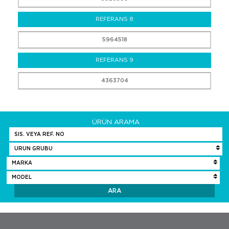
REFERANS 8
5964518
REFERANS 9
4363704
ÜRÜN ARAMA