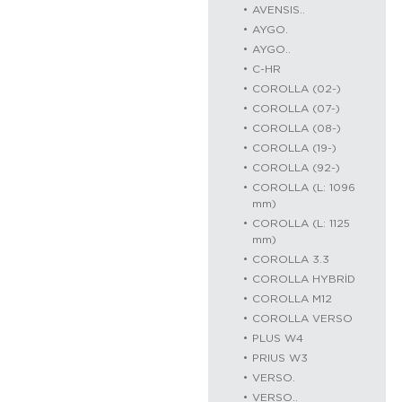
AVENSIS..
AYGO.
AYGO..
C-HR
COROLLA (02-)
COROLLA (07-)
COROLLA (08-)
COROLLA (19-)
COROLLA (92-)
COROLLA (L: 1096
mm)
COROLLA (L: 1125
mm)
COROLLA 3.3
COROLLA HYBRİD
COROLLA M12
COROLLA VERSO
PLUS W4
PRIUS W3
VERSO.
VERSO..