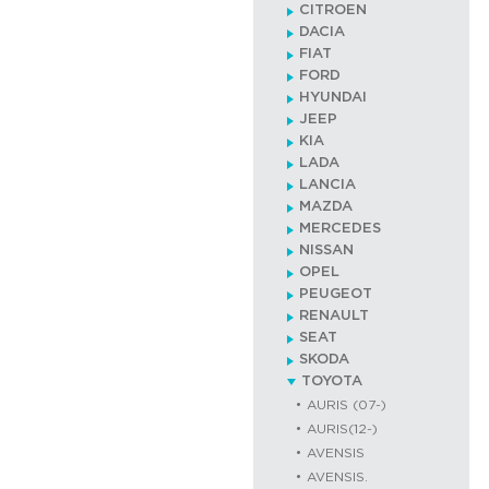
CITROEN
DACIA
FIAT
FORD
HYUNDAI
JEEP
KIA
LADA
LANCIA
MAZDA
MERCEDES
NISSAN
OPEL
PEUGEOT
RENAULT
SEAT
SKODA
TOYOTA
AURIS (07-)
AURIS(12-)
AVENSIS
AVENSIS.