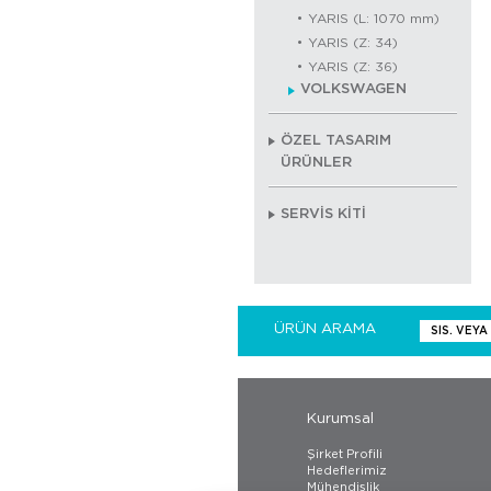
YARIS (L: 1070 mm)
YARIS (Z: 34)
YARIS (Z: 36)
VOLKSWAGEN
ÖZEL TASARIM
ÜRÜNLER
SERVİS KİTİ
ÜRÜN ARAMA
Kurumsal
Şirket Profili
Hedeflerimiz
Mühendislik