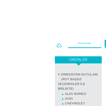
Kurumsal
ÜRÜNLER
DİREKSİYON KUTULARI
(ROT BAŞSIZ
SEÇENEKLER İLE
BİRLİKTE)
ALFA ROMEO
AUDI
CHEVROLET