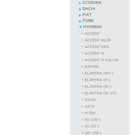
CITROEN
DACIA
FIAT
FORD
HYUNDAI
ACCENT
ACCENT BLUE
ACCENT ERA
ACCENT III
ACCENT III SALON
BAYON
ELANTRA (00-)
ELANTRA (11-)
ELANTRA (15-)
ELANTRA (19-20)
EXCEL
GETZ
H-100
i10 (08-)
i10 (13-)
i20 (08-)