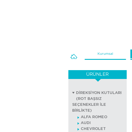
Kurumsal
ÜRÜNLER
DİREKSİYON KUTULARI
(ROT BAŞSIZ
SEÇENEKLER İLE
BİRLİKTE)
ALFA ROMEO
AUDI
CHEVROLET