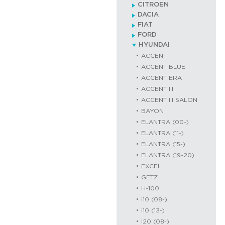
CITROEN
DACIA
FIAT
FORD
HYUNDAI
ACCENT
ACCENT BLUE
ACCENT ERA
ACCENT III
ACCENT III SALON
BAYON
ELANTRA (00-)
ELANTRA (11-)
ELANTRA (15-)
ELANTRA (19-20)
EXCEL
GETZ
H-100
i10 (08-)
i10 (13-)
i20 (08-)