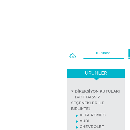
Kurumsal
ÜRÜNLER
DİREKSİYON KUTULARI
(ROT BAŞSIZ
SEÇENEKLER İLE
BİRLİKTE)
ALFA ROMEO
AUDI
CHEVROLET