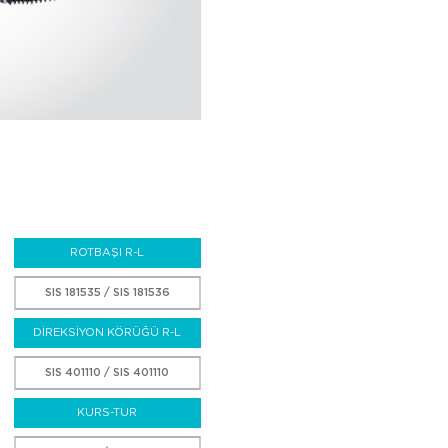
ROTBAŞI R-L
SIS 181535 / SIS 181536
DİREKSİYON KÖRÜĞÜ R-L
SIS 401110 / SIS 401110
KURS-TUR