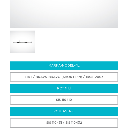
MARKA-MODEL-YIL
FIAT / BRAVA-BRAVO (SHORT PIN) / 1995-2003
ROT MİLİ
SIS 110410
ROTBAŞI R-L
SIS 110431 / SIS 110432