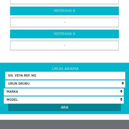
REFERANS 8
-
REFERANS 9
-
ÜRÜN ARAMA