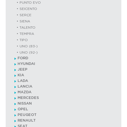
PUNTO EVO
SEICENTO
SERÇE
SIENA
TALENTO
TEMPRA
TIPO
UNO (83-)
UNO (92-)
FORD
HYUNDAI
JEEP
KIA
LADA
LANCIA
MAZDA
MERCEDES
NISSAN
OPEL
PEUGEOT
RENAULT
SEAT