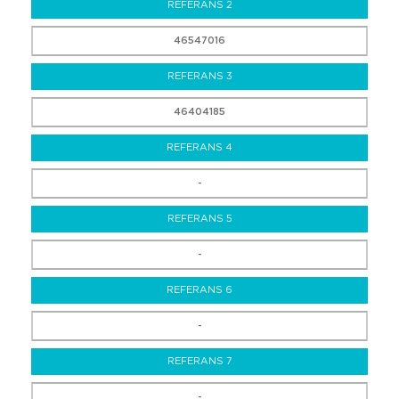
REFERANS 2
46547016
REFERANS 3
46404185
REFERANS 4
-
REFERANS 5
-
REFERANS 6
-
REFERANS 7
-