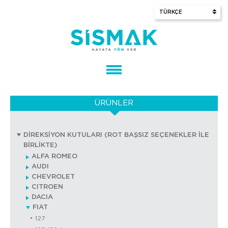
ÜRÜNLER
DİREKSİYON KUTULARI (ROT BAŞSIZ SEÇENEKLER İLE
BİRLİKTE)
ALFA ROMEO
AUDI
CHEVROLET
CITROEN
DACIA
FIAT
127