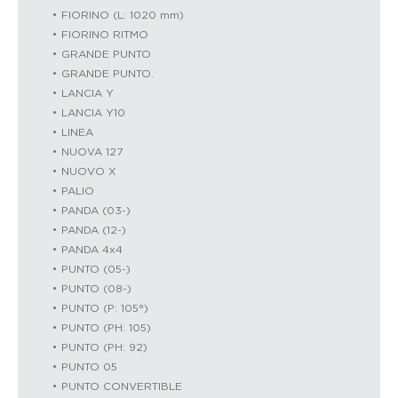
FIORINO (L: 1020 mm)
FIORINO RITMO
GRANDE PUNTO
GRANDE PUNTO.
LANCIA Y
LANCIA Y10
LINEA
NUOVA 127
NUOVO X
PALIO
PANDA (03-)
PANDA (12-)
PANDA 4x4
PUNTO (05-)
PUNTO (08-)
PUNTO (P: 105°)
PUNTO (PH: 105)
PUNTO (PH: 92)
PUNTO 05
PUNTO CONVERTIBLE