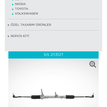
SKODA
TOYOTA
VOLKSWAGEN
ÖZEL TASARIM ÜRÜNLER
SERVİS KİTİ
SIS 211312T