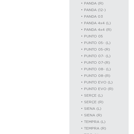
PANDA (R)
PANDA (12-)
PANDA 03
PANDA 4x4 (L)
PANDA 4x4 (R)
PUNTO 05
PUNTO 05- (L)
PUNTO 05-(R)
PUNTO 07- (L)
PUNTO 07-(R)
PUNTO 08- (L)
PUNTO 08-(R)
PUNTO EVO (L)
PUNTO EVO (R)
SERÇE (L)
SERÇE (R)
SIENA (L)
SIENA (R)
TEMPRA (L)
TEMPRA (R)