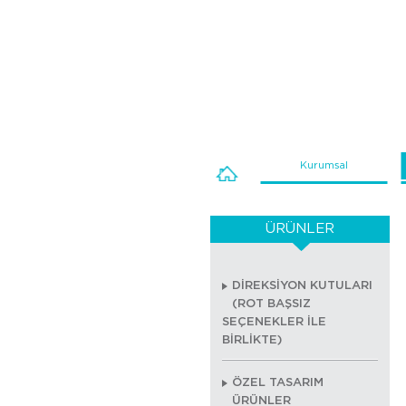
Kurumsal
ÜRÜNLER
DİREKSİYON KUTULARI
(ROT BAŞSIZ
SEÇENEKLER İLE
BİRLİKTE)
ÖZEL TASARIM
ÜRÜNLER