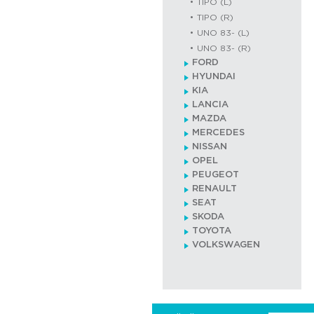
TIPO (L)
TIPO (R)
UNO 83- (L)
UNO 83- (R)
FORD
HYUNDAI
KIA
LANCIA
MAZDA
MERCEDES
NISSAN
OPEL
PEUGEOT
RENAULT
SEAT
SKODA
TOYOTA
VOLKSWAGEN