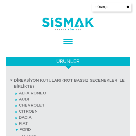
ÜRÜNLER
DİREKSİYON KUTULARI (ROT BAŞSIZ SEÇENEKLER İLE
BİRLİKTE)
ALFA ROMEO
AUDI
CHEVROLET
CITROEN
DACIA
FIAT
FORD