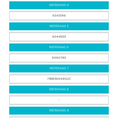
REFERANS 4
6043196
REFERANS 5
6044555
REFERANS 6
6060780
REFERANS 7
71BB3K649G2C
REFERANS 8
-
REFERANS 9