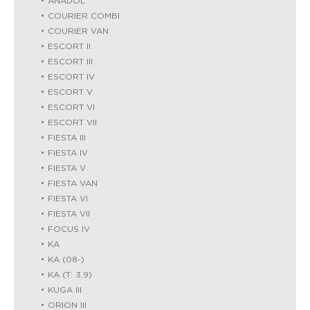
ANADOL
COURIER COMBI
COURIER VAN
ESCORT II
ESCORT III
ESCORT IV
ESCORT V
ESCORT VI
ESCORT VII
FIESTA III
FIESTA IV
FIESTA V
FIESTA VAN
FIESTA VI
FIESTA VII
FOCUS IV
KA
KA (08-)
KA (T: 3,9)
KUGA III
ORION III