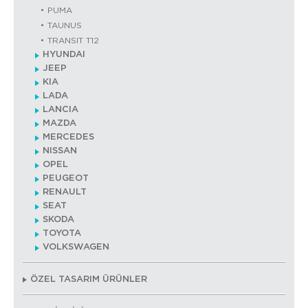
PUMA
TAUNUS
TRANSIT T12
HYUNDAI
JEEP
KIA
LADA
LANCIA
MAZDA
MERCEDES
NISSAN
OPEL
PEUGEOT
RENAULT
SEAT
SKODA
TOYOTA
VOLKSWAGEN
ÖZEL TASARIM ÜRÜNLER