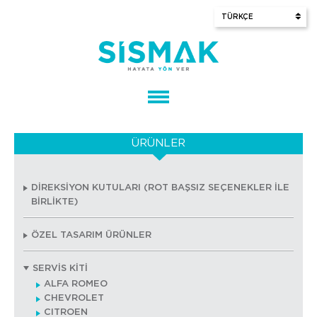
ÜRÜNLER
DİREKSİYON KUTULARI (ROT BAŞSIZ SEÇENEKLER İLE
BİRLİKTE)
ÖZEL TASARIM ÜRÜNLER
SERVİS KİTİ
ALFA ROMEO
CHEVROLET
CITROEN