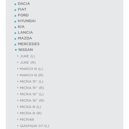
DACIA
FIAT
FORD
HYUNDAI
KIA
LANCIA
MAZDA
MERCEDES
NISSAN
JUKE (L)
JUKE (R)
MARCH III (L)
MARCH III (R)
MICRA 15'' (L)
MICRA 15'' (R)
MICRA 16'' (L)
MICRA 16'' (R)
MICRA III (L)
MICRA III (R)
MICRAIII
QASHQAI 07-(L)