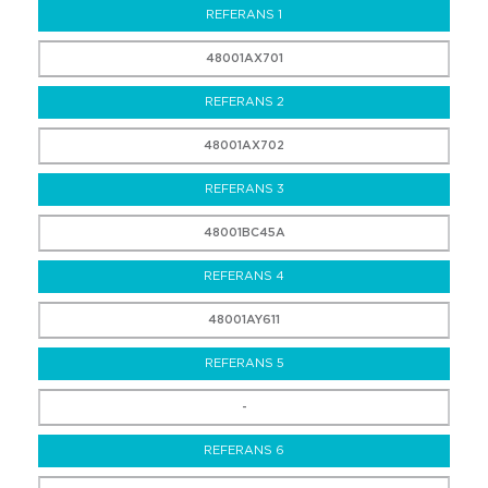
REFERANS 1
48001AX701
REFERANS 2
48001AX702
REFERANS 3
48001BC45A
REFERANS 4
48001AY611
REFERANS 5
-
REFERANS 6