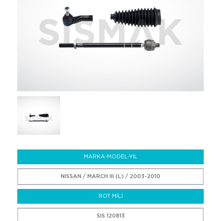
MARKA-MODEL-YIL
NISSAN / MARCH III (L) / 2003-2010
ROT MİLİ
SIS 120813