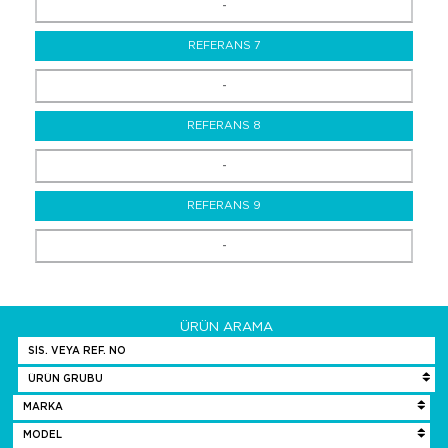
-
REFERANS 7
-
REFERANS 8
-
REFERANS 9
-
ÜRÜN ARAMA