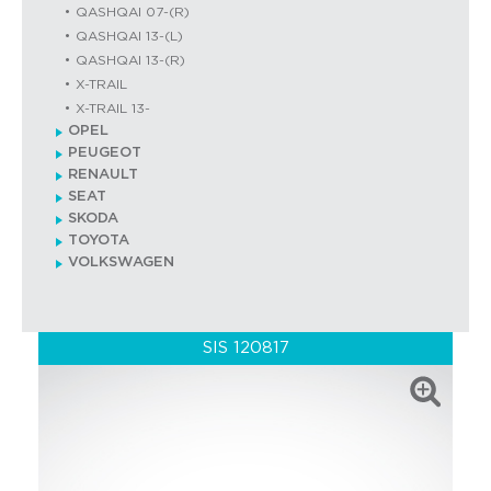
QASHQAI 07-(R)
QASHQAI 13-(L)
QASHQAI 13-(R)
X-TRAIL
X-TRAIL 13-
OPEL
PEUGEOT
RENAULT
SEAT
SKODA
TOYOTA
VOLKSWAGEN
SIS 120817