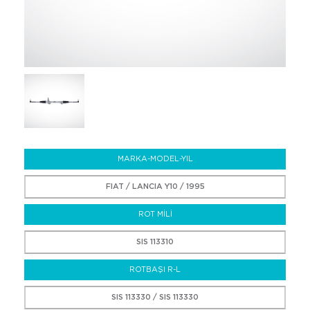
MARKA-MODEL-YIL
FIAT / LANCIA Y10 / 1995
ROT MİLİ
SIS 113310
ROTBAŞI R-L
SIS 113330 / SIS 113330