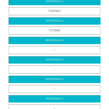
REFERANS 2
7797607
REFERANS 3
7771050
REFERANS 4
-
REFERANS 5
-
REFERANS 6
-
REFERANS 7
-