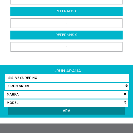
REFERANS 8
-
REFERANS 9
-
ÜRÜN ARAMA