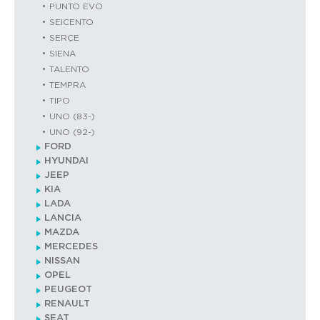
PUNTO EVO
SEICENTO
SERÇE
SIENA
TALENTO
TEMPRA
TIPO
UNO (83-)
UNO (92-)
FORD
HYUNDAI
JEEP
KIA
LADA
LANCIA
MAZDA
MERCEDES
NISSAN
OPEL
PEUGEOT
RENAULT
SEAT