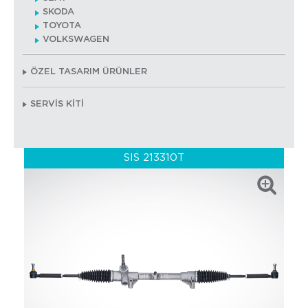
SKODA
TOYOTA
VOLKSWAGEN
ÖZEL TASARIM ÜRÜNLER
SERVİS KİTİ
SIS 213310T