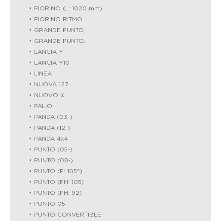
FIORINO (L: 1020 mm)
FIORINO RITMO
GRANDE PUNTO
GRANDE PUNTO.
LANCIA Y
LANCIA Y10
LINEA
NUOVA 127
NUOVO X
PALIO
PANDA (03-)
PANDA (12-)
PANDA 4x4
PUNTO (05-)
PUNTO (08-)
PUNTO (P: 105°)
PUNTO (PH: 105)
PUNTO (PH: 92)
PUNTO 05
PUNTO CONVERTIBLE