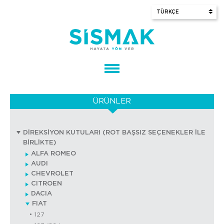
ÜRÜNLER
DİREKSİYON KUTULARI (ROT BAŞSIZ SEÇENEKLER İLE
BİRLİKTE)
ALFA ROMEO
AUDI
CHEVROLET
CITROEN
DACIA
FIAT
127